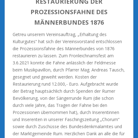
RESTAURIERUNG DER
PROZESSIONSFAHNE DES
MÄNNERBUNDES 1876
Getreu unserem Vereinsauftrag, „Erhaltung des
Kulturgutes“ hat sich der Vereinsvorstand entschlossen
die Prozessionsfahne des Männerbundes von 1876
restaurieren zu lassen. Zum Fronleichnamsfest am
3.6.2021 konnte die Fahne anlässlich der Feldmesse
beim Musikpavillon, durch Pfarrer Mag. Andreas Tausch,
gesegnet und geweiht werden. Kosten der
Restaurierung rund 12.000,- Euro. Aufgebracht wurde
der Betrag hauptsächlich durch Spenden der Rumer
Bevölkerung, von der Sängerrunde Rum (die schon
durch viele Jahre, das Tragen der Fahne bei den
Prozessionen übernommen hat), durch Inserentinnen
und Inserenten in unserer Faschingszeitung „Chorum“
sowie durch Zuschüsse des Bundesdenkmalamtes und
der Marktgemeinde Rum. Herzlichen Dank an alle die für