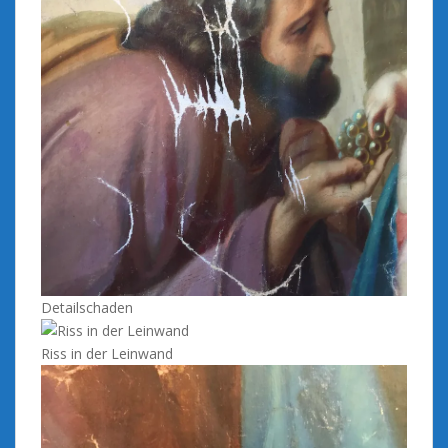
Detailschaden
Riss in der Leinwand