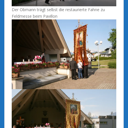
Der Obmann trägt selbst die restaurierte Fahne zu
Feldmesse beim Pavillon