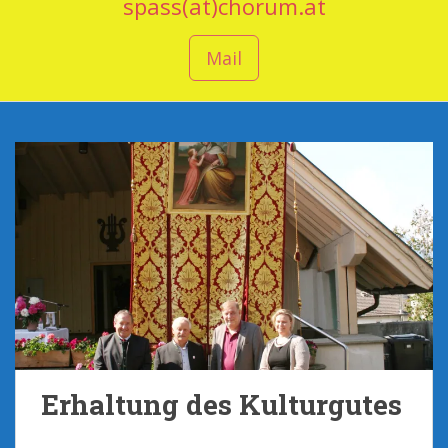
spass(at)chorum.at
Mail
Erhaltung des Kulturgutes