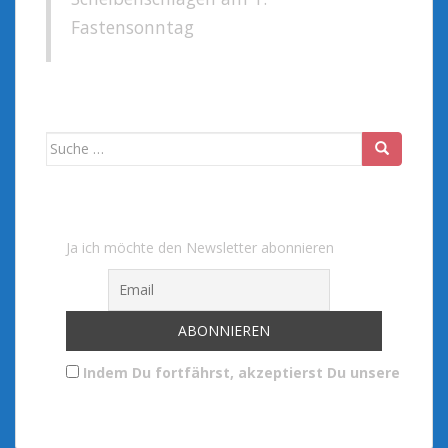
Fastensonntag
Suche
nach:
Ja ich möchte den Newsletter abonnieren
Indem Du fortfährst, akzeptierst Du unsere Date