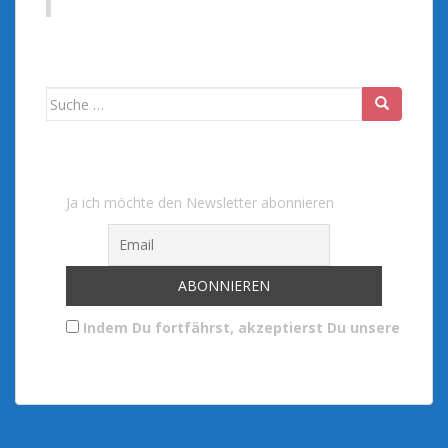
Suche
nach:
Ja ich möchte den Newsletter abonnieren
Indem Du fortfährst, akzeptierst Du unsere Date