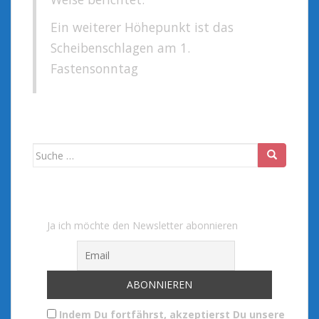
Ein weiterer Höhepunkt ist das
Scheibenschlagen am 1.
Fastensonntag
Suche
nach:
Ja ich möchte den Newsletter abonnieren
Indem Du fortfährst, akzeptierst Du unsere Date